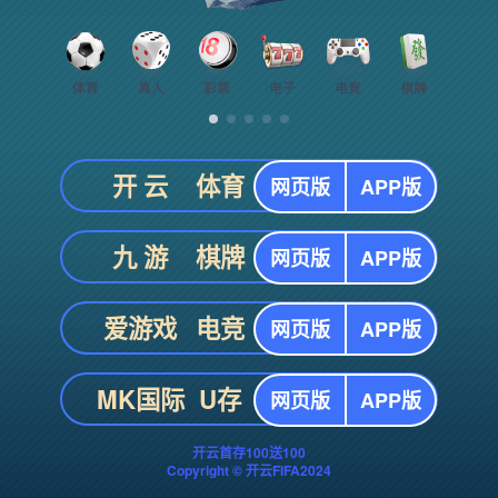
VIP
体育
送28
VIP
棋牌
VIP
开 云
体育
网页版
APP版
送28
电竞
U取
九 游
棋牌
网页版
APP版
VIP
U存
爱游戏
电竞
网页版
APP版
U取
MK国际
U存
网页版
APP版
开云首存100送100
Copyright © 开云FIFA2024