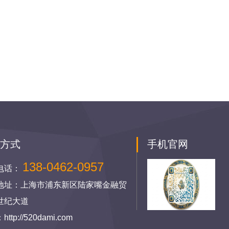
系方式
手机官网
138-0462-0957
电话：
地址：上海市浦东新区陆家嘴金融贸
世纪大道
ttp://520dami.com