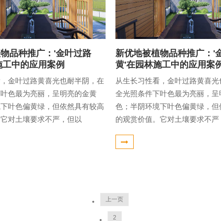
物品种推广：'金叶过路
新优地被植物品种推广：'
施工中的应用案例
黄'在园林施工中的应用案
看，金叶过路黄喜光也耐半阴，在
从生长习性看，金叶过路黄喜光
下叶色最为亮丽，呈明亮的金黄
全光照条件下叶色最为亮丽，呈
境下叶色偏黄绿，但依然具有较高
色；半阴环境下叶色偏黄绿，但
。它对土壤要求不严，但以
的观赏价值。它对土壤要求不严
上一页
2