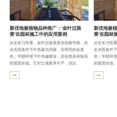
新优地被植物品种推广：'金叶过路
新优地被植
黄'在园林施工中的应用案例
黄'在园林
从生长习性看，金叶过路黄喜光也耐半阴，在
从生长习性
全光照条件下叶色最为亮丽，呈明亮的金黄
全光照条件
色；半阴环境下叶色偏黄绿，但依然具有较高
色；半阴环
的观赏价值。它对土壤要求不严，但以
的观赏价值